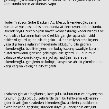
konusunda basın açıklaması yaptı.
Huder Trabzon Şube Başkanı Av. Mesut İskenderoğlu, sanal
kumar ve yasadışı bahis konusunda ailelere uyarılarda bulundu.
İskenderoğlu, teknolojinin hayatı kolaylaştırdığı kadar bilinçsiz ve
Haberin Doğru Adresi.
kontrolsüz kullanım halinde özellikle gençler açısından ciddi
riskler oluşturduğuna dikkat çekti. Ülkede milyonlarca kişinin
yasa dışı bahis ağlarının hedefinde olduğunu dile getiren
İskenderoğlu, özellikle gençlerin kolay kazanç vaadiyle kurulan
dijital tuzakların içerisine çekildiğini dile getirdi. Bu durumun
yalnızca ekonomik kayıplara yol açmadığını ifade eden
İskenderoğlu, gençlerin psikolojik, sosyal ve ahlaki yıkımlarla da
karşı karşıya kaldığına dikkat çekti.
Trabzon gibi aile bağlarının, komşuluk kültürünün ve dayanışma
ruhunun güçlü olduğu şehirlerde dahi bu tehlikenin etkilerinin
giderek arttığını kaydeden İskenderoğlu, ailelerin çocuklarının
ekran başında geçirdiği süreden duyduğu endişenin arttığını