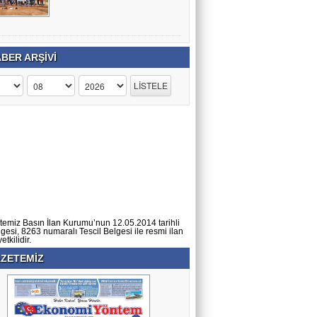
BER ARŞİVİ
temiz Basın İlan Kurumu’nun 12.05.2014 tarihli
lgesi, 8263 numaralı Tescil Belgesi ile resmi ilan
tkilidir.
ZETEMİZ