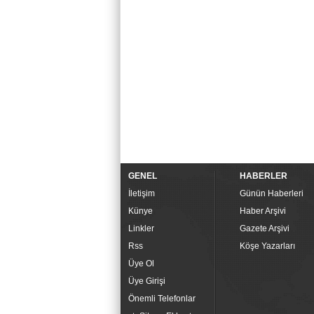
GENEL
HABERLER
İletişim
Günün Haberleri
Künye
Haber Arşivi
Linkler
Gazete Arşivi
Rss
Köşe Yazarları
Üye Ol
Üye Girişi
Önemli Telefonlar