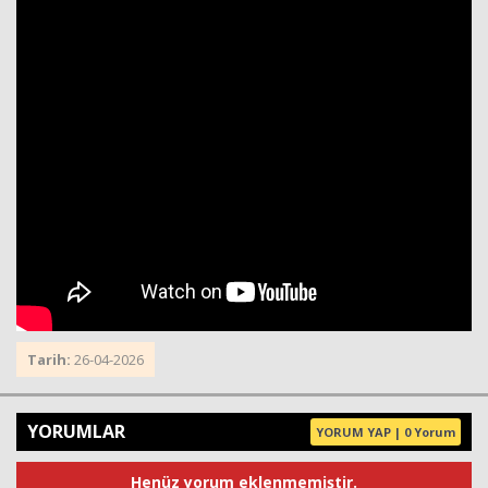
Tarih:
26-04-2026
YORUMLAR
YORUM YAP | 0 Yorum
Henüz yorum eklenmemiştir.