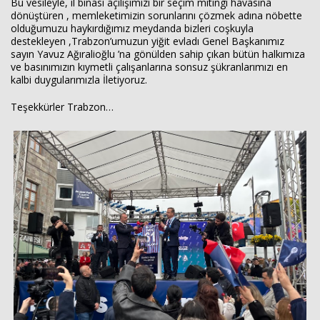
Bu vesileyle, il binası açılışımızı bir seçim mitingi havasına
dönüştüren , memleketimizin sorunlarını çözmek adına nöbette
olduğumuzu haykırdığımız meydanda bizleri coşkuyla
destekleyen ,Trabzon’umuzun yiğit evladı Genel Başkanımız
sayın Yavuz Ağıralioğlu ’na gönülden sahip çıkan bütün halkımıza
ve basınımızın kıymetli çalışanlarına sonsuz şükranlarımızı en
kalbi duygularımızla İletiyoruz.
Teşekkürler Trabzon…