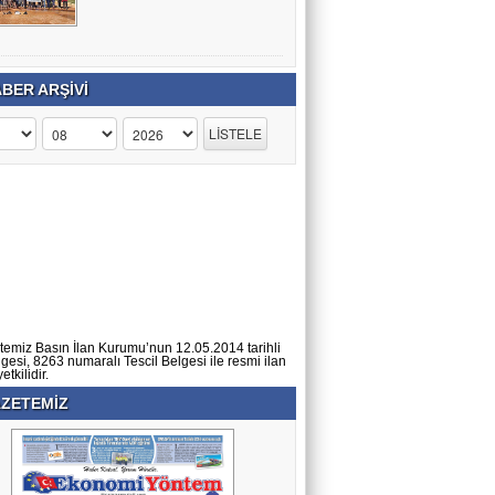
BER ARŞİVİ
temiz Basın İlan Kurumu’nun 12.05.2014 tarihli
lgesi, 8263 numaralı Tescil Belgesi ile resmi ilan
tkilidir.
ZETEMİZ