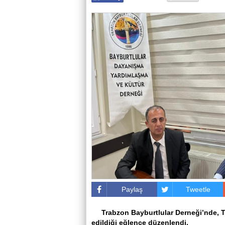
Paylaş
Tweetle
Trabzon Bayburtlular Derneği’nde, T
edildiği eğlence düzenlendi.