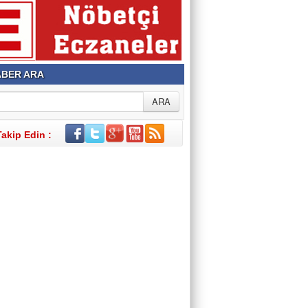
BER ARA
Takip Edin :