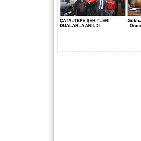
ÇATALTEPE ŞEHİTLERİ
Gökha
DUALARLA ANILDI
“Öncel