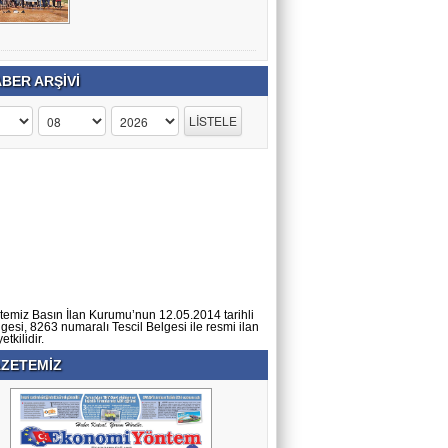
BER ARŞİVİ
temiz Basın İlan Kurumu’nun 12.05.2014 tarihli
lgesi, 8263 numaralı Tescil Belgesi ile resmi ilan
tkilidir.
ZETEMİZ