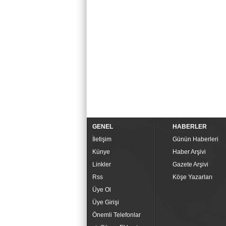
GENEL
HABERLER
İletişim
Günün Haberleri
Künye
Haber Arşivi
Linkler
Gazete Arşivi
Rss
Köşe Yazarları
Üye Ol
Üye Girişi
Önemli Telefonlar