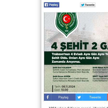
Paylaş
Tweetle