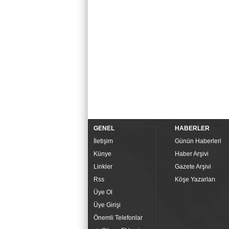
GENEL
HABERLER
İletişim
Günün Haberleri
Künye
Haber Arşivi
Linkler
Gazete Arşivi
Rss
Köşe Yazarları
Üye Ol
Üye Girişi
Önemli Telefonlar