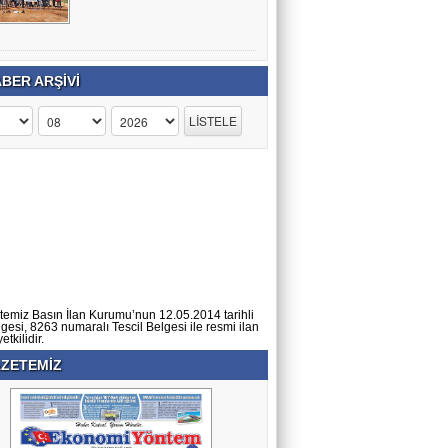
BER ARŞİVİ
temiz Basın İlan Kurumu’nun 12.05.2014 tarihli
lgesi, 8263 numaralı Tescil Belgesi ile resmi ilan
tkilidir.
ZETEMİZ