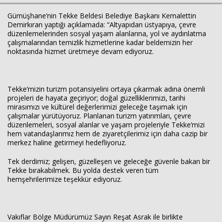
Gümüşhane’nin Tekke Beldesi Belediye Başkanı Kemalettin
Demirkıran yaptığı açıklamada: “Altyapıdan üstyapıya, çevre
düzenlemelerinden sosyal yaşam alanlarına, yol ve aydınlatma
çalışmalarından temizlik hizmetlerine kadar beldemizin her
noktasında hizmet üretmeye devam ediyoruz.
Haberin Doğru Adresi.
Tekke’mizin turizm potansiyelini ortaya çıkarmak adına önemli
projeleri de hayata geçiriyor; doğal güzelliklerimizi, tarihi
mirasımızı ve kültürel değerlerimizi geleceğe taşımak için
çalışmalar yürütüyoruz. Planlanan turizm yatırımları, çevre
düzenlemeleri, sosyal alanlar ve yaşam projeleriyle Tekke’mizi
hem vatandaşlarımız hem de ziyaretçilerimiz için daha cazip bir
merkez haline getirmeyi hedefliyoruz.
Tek derdimiz; gelişen, güzelleşen ve geleceğe güvenle bakan bir
Tekke bırakabilmek. Bu yolda destek veren tüm
hemşehrilerimize teşekkür ediyoruz.
Vakıflar Bölge Müdürümüz Sayın Reşat Asrak ile birlikte