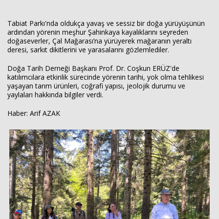
Tabiat Parkı'nda oldukça yavaş ve sessiz bir doğa yürüyüşünün
ardından yörenin meşhur Şahinkaya kayalıklarını seyreden
doğaseverler, Çal Mağarası’na yürüyerek mağaranın yeraltı
deresi, sarkıt dikitlerini ve yarasalarını gözlemlediler.
Doğa Tarih Derneği Başkanı Prof. Dr. Coşkun ERÜZ'de
katılımcılara etkinlik sürecinde yörenin tarihi, yok olma tehlikesi
yaşayan tarım ürünleri, coğrafi yapısı, jeolojik durumu ve
yaylaları hakkında bilgiler verdi.
Haber: Arif AZAK