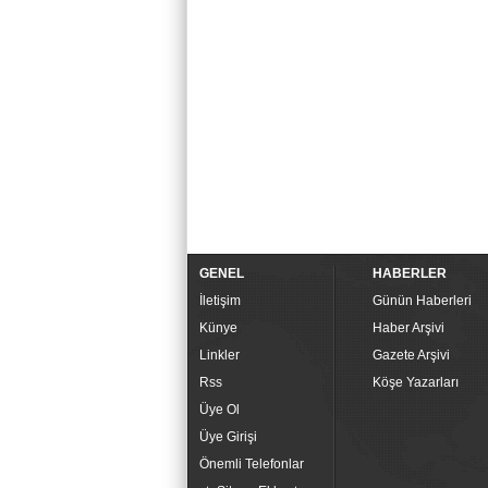
GENEL
HABERLER
İletişim
Günün Haberleri
Künye
Haber Arşivi
Linkler
Gazete Arşivi
Rss
Köşe Yazarları
Üye Ol
Üye Girişi
Önemli Telefonlar