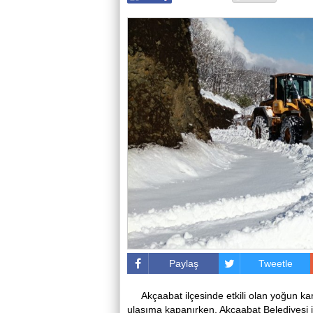
Paylaş
Tweetle
Akçaabat ilçesinde etkili olan yoğun k
ulaşıma kapanırken, Akçaabat Belediyesi i