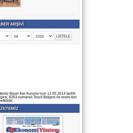
BER ARŞİVİ
temiz Basın İlan Kurumu’nun 12.05.2014 tarihli
lgesi, 8263 numaralı Tescil Belgesi ile resmi ilan
tkilidir.
ZETEMİZ